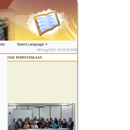
ooks
Select Language
▼
08/Aug/2026,
09:58:57
WIB
STAF PERPUSTAKAAN