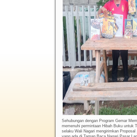
Sehubungan dengan Program Gemar Memb
memenuhi permintaan Hibah Buku untuk Ta
selaku Wali Nagari mengirimkan Proposal
yang ada di Taman Baca Nagari Pasar Lama 