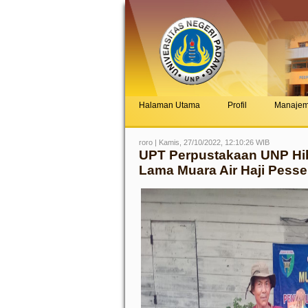
Halaman Utama
Profil
Manaje
roro | Kamis, 27/10/2022, 12:10:26 WIB
UPT Perpustakaan UNP Hi
Lama Muara Air Haji Pesse