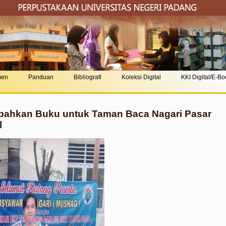
men
Panduan
Bibliografi
Koleksi Digital
KKI Digital/E-B
bahkan Buku untuk Taman Baca Nagari Pasar
l