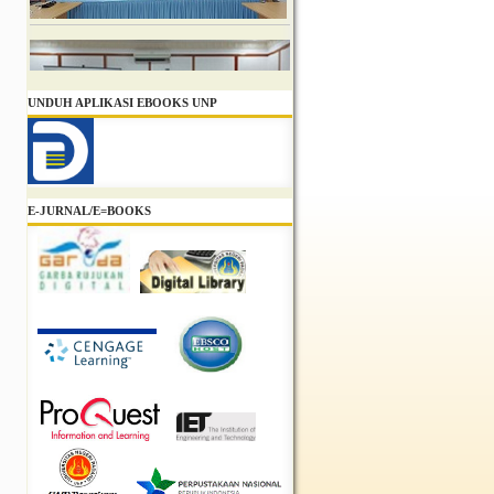
UNDUH APLIKASI EBOOKS UNP
E-JURNAL/E=BOOKS