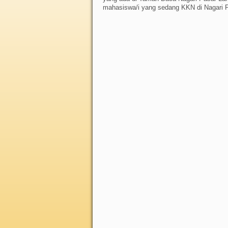
mahasiswa/i yang sedang KKN di Nagari P