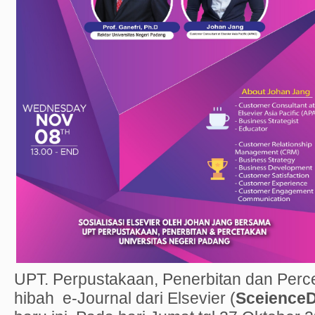
UPT. Perpustakaan, Penerbitan dan Per
hibah e-Journal dari Elsevier (
SceienceD