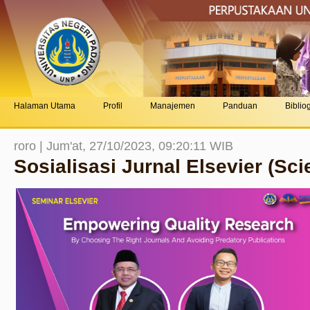
Halaman Utama
Profil
Manajemen
Panduan
Bibliog
roro | Jum'at, 27/10/2023, 09:20:11 WIB
Sosialisasi Jurnal Elsevier (Sci