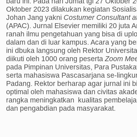
baru ini. Pada hari Jumat tgl 27 Oktober 
Oktober 2023 dilakukan kegiatan Sosialis
Johan Jang yakni
Costumer Consultant at
(APAC). Jurnal Elsevier memiliki 20 juta 
ranah ilmu pengetahuan yang bisa di uplo
dalam dan di luar kampus. Acara yang be
ini dbuka langsung oleh Rektor Universi
diikuti oleh 1000 orang peserta
Zoom Mee
pada Pimpinan Universitas, Para Pustak
serta mahasiswa Pascasarjana se-lingku
Padang. Rektor berharap agar jurnal ini 
optimal oleh mahasiswa dan civitas aka
rangka meningkatkan kualitas pembelajar
dan pengabdian pada masyarakat.