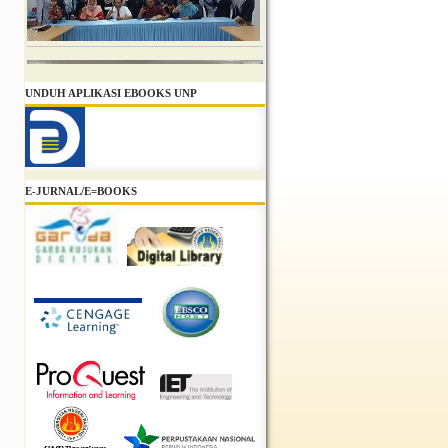
UNDUH APLIKASI EBOOKS UNP
E-JURNAL/E=BOOKS