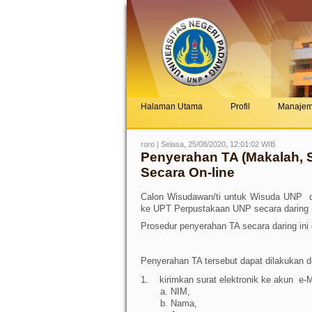
Halaman Utama
Profil
Manaje
roro | Selasa, 25/08/2020, 12:01:02 WIB
Penyerahan TA (Makalah, Sk
Secara On-line
Calon Wisudawan/ti untuk Wisuda UNP dap
ke UPT Perpustakaan UNP secara daring 
Prosedur penyerahan TA secara daring ini 
Penyerahan TA tersebut dapat dilakukan d
1.
kirimkan surat elektronik ke akun e-
a. NIM,
b. Nama,