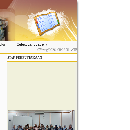
ooks
Select Language
▼
07/Aug/2026,
08:28:31
WIB
STAF PERPUSTAKAAN