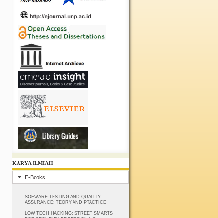
KARYA ILMIAH
E-Books
SOFWARE TESTING AND QUALITY
ASSURANCE: TEORY AND PTACTICE
LOW TECH HACKING: STREET SMARTS